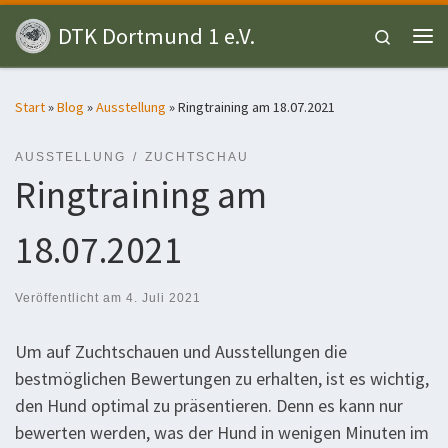
Zum Inhalt springen
DTK Dortmund 1 e.V.
Search
Me
Start
»
Blog
»
Ausstellung
»
Ringtraining am 18.07.2021
AUSSTELLUNG
ZUCHTSCHAU
Ringtraining am
18.07.2021
Veröffentlicht am
4. Juli 2021
Um auf Zuchtschauen und Ausstellungen die
bestmöglichen Bewertungen zu erhalten, ist es wichtig,
den Hund optimal zu präsentieren. Denn es kann nur
bewerten werden, was der Hund in wenigen Minuten im