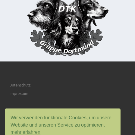
Datenschutz
Impressum
Wir verwenden funktionale Cookies, um unsere
Website und unseren Service zu optimieren.
mehr erfahren