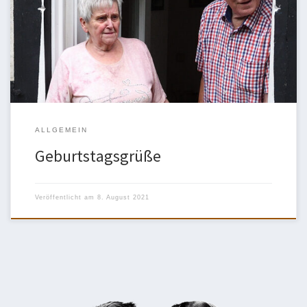
Der Vorstand gratulierte dem überraschten Ehrenvorsitzenden Karl
Lehmhaus zum 8x-sten Geburtstag! Alles Gute!
ALLGEMEIN
Geburtstagsgrüße
Veröffentlicht am
8. August 2021