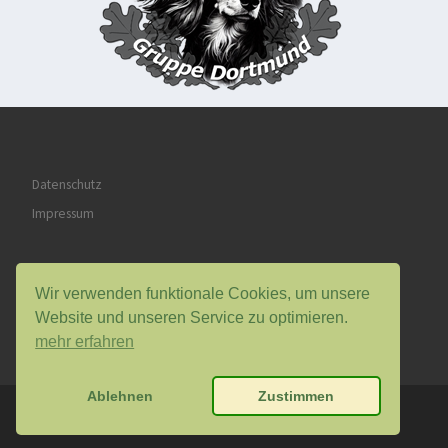
Datenschutz
Impressum
Wir verwenden funktionale Cookies, um unsere
Website und unseren Service zu optimieren.
mehr erfahren
Ablehnen
Zustimmen
© 2026
DTK Dortmund 1 e.V.
– Alle Rechte vorbehalten