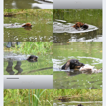
Kalle
Aphrodite