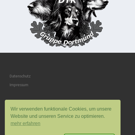
Datenschutz
Impressum
Wir verwenden funktionale Cookies, um unsere
Website und unseren Service zu optimieren.
mehr erfahren