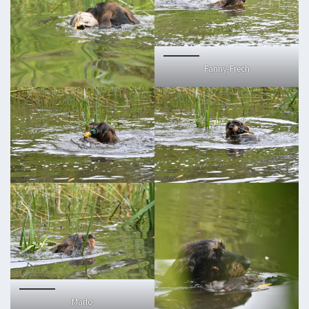
Fanny-Frech
Marlo