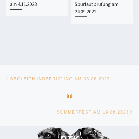
am 4.11.2023
Spurlautprüfung am
24.09.2022
Beitragsnavigation
Vorheriger Beitrag
BEGLEITHUNDEPRÜFUNG AM 05.08.2023
ZURÜCK ZUR BEITRAGSL
Nä
SOMMERFEST AM 19.08.2023