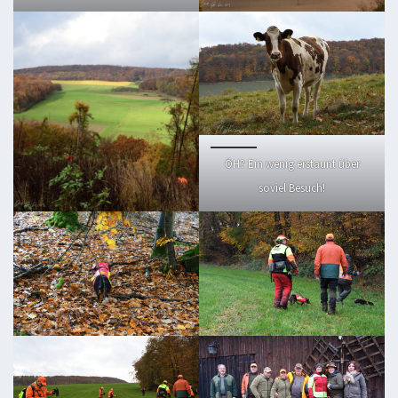
ÖH? Ein wenig erstaunt über
soviel Besuch!