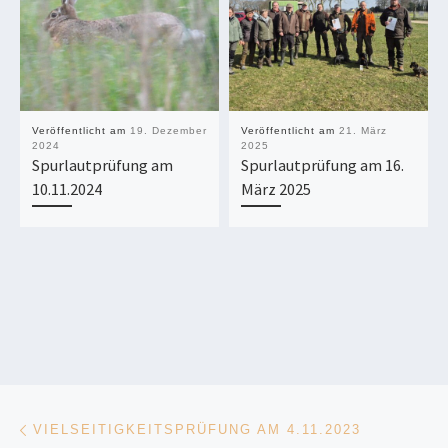
Veröffentlicht am
19. Dezember
Veröffentlicht am
21. März
2024
2025
Spurlautprüfung am
Spurlautprüfung am 16.
10.11.2024
März 2025
Beitragsnavigation
Vorheriger Beitrag
VIELSEITIGKEITSPRÜFUNG AM 4.11.2023