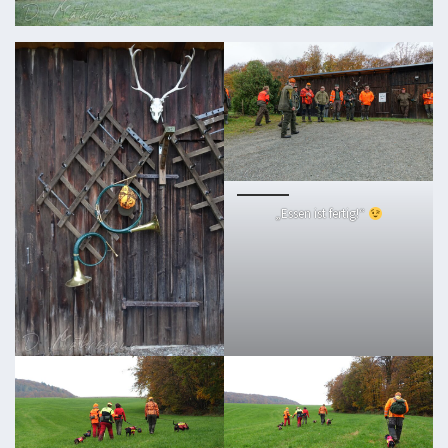
„Essen ist fertig!“