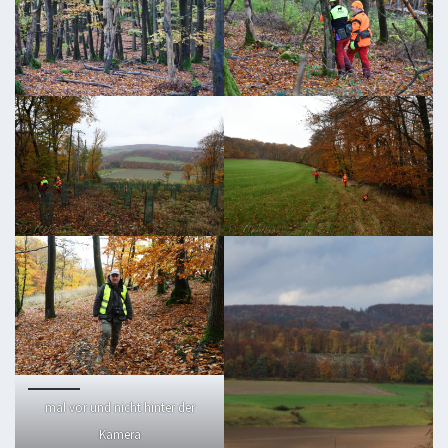
mal vor und nicht hinter der
Kamera