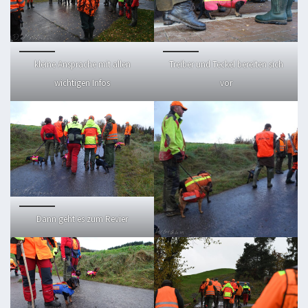
kleine Ansprache mit allen
Treiber und Teckel bereiten sich
wichtigen Infos
vor
Dann geht es zum Revier