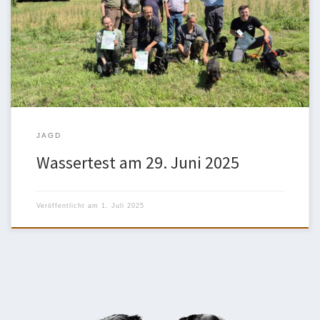
Abgabe von zwei Schrotschüssen in tiefes Wasser geworfen. Nach
Abgabe der Schüsse wird der Teckel geschnallt, er schwimmt zur
Ente und bringt sie zum Hundeführer oder landet sie an. Alle
Teckel bestanden die […]
JAGD
Wassertest am 29. Juni 2025
Veröffentlicht am
1. Juli 2025