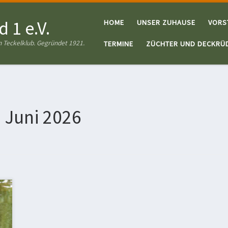
 1 e.V.
HOME
UNSER ZUHAUSE
VORS
 Teckelklub. Gegründet 1921.
TERMINE
ZÜCHTER UND DECKRÜ
. Juni 2026