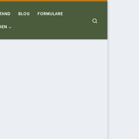
TAND
BLOG
FORMULARE
Search
DEN