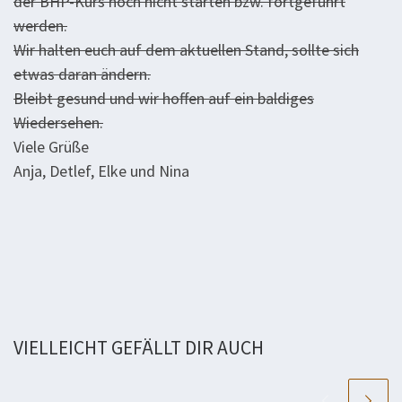
der BHP-Kurs noch nicht starten bzw. fortgeführt
werden.
Wir halten euch auf dem aktuellen Stand, sollte sich
etwas daran ändern.
Bleibt gesund und wir hoffen auf ein baldiges
Wiedersehen.
Viele Grüße
Anja, Detlef, Elke und Nina
VIELLEICHT GEFÄLLT DIR AUCH