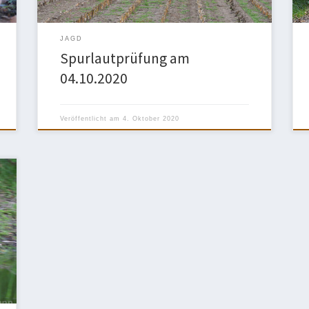
Lehmhaus, die ihnen […]
JAGD
Spurlautprüfung am
04.10.2020
Veröffentlicht am
4. Oktober 2020