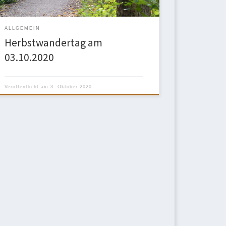
ALLGEMEIN
Herbstwandertag am
03.10.2020
Veröffentlicht am
3. Oktober 2020